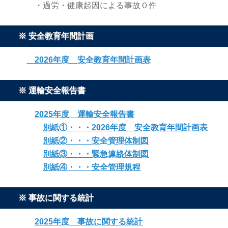
・過労・健康起因による事故０件
※ 安全教育年間計画
2026年度 安全教育年間計画表
※ 運輸安全報告書
2025年度 運輸安全報告書
別紙①・・・2026年度 安全教育年間計画表
別紙②・・・安全管理体制図
別紙③・・・緊急連絡体制図
別紙④・・・安全管理規程
※ 事故に関する統計
2025年度 事故に関する統計