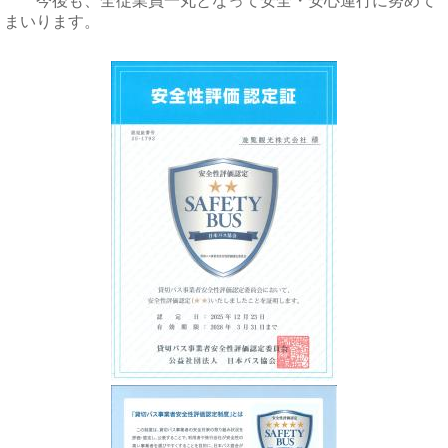
今後も、全従業員一丸となって安全・安心運行に努めて
まいります。