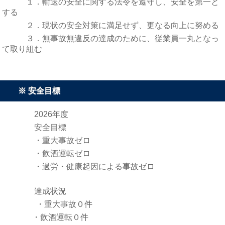
１．輸送の安全に関する法令を遵守し、安全を第一と
する
２．現状の安全対策に満足せず、更なる向上に努める
３．無事故無違反の達成のために、従業員一丸となっ
て取り組む
※ 安全目標
2026年度
安全目標
・重大事故ゼロ
・飲酒運転ゼロ
・過労・健康起因による事故ゼロ
達成状況
・重大事故０件
・飲酒運転０件