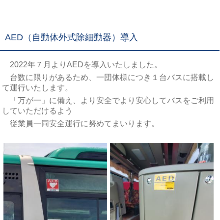
AED（自動体外式除細動器）導入
2022年７月よりAEDを導入いたしました。
台数に限りがあるため、一団体様につき１台バスに搭載し
て運行いたします。
「万が一」に備え、より安全でより安心してバスをご利用
していただけるよう
従業員一同安全運行に努めてまいります。