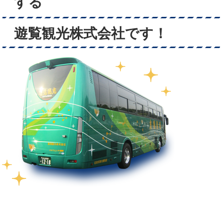
する
遊覧観光株式会社です！