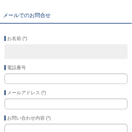
メールでのお問合せ
お名前
(
*
)
電話番号
メールアドレス
(
*
)
お問い合わせ内容
(
*
)